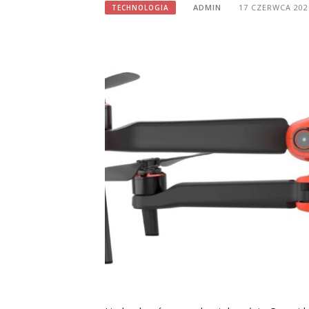
ADMIN
17 CZERWCA 202
TECHNOLOGIA