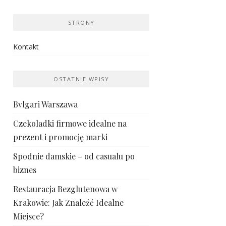
STRONY
Kontakt
OSTATNIE WPISY
Bvlgari Warszawa
Czekoladki firmowe idealne na
prezent i promocję marki
Spodnie damskie – od casualu po
biznes
Restauracja Bezglutenowa w
Krakowie: Jak Znaleźć Idealne
Miejsce?