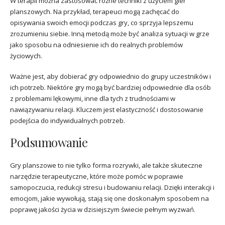
W terapii można zastosować różne techniki z użyciem gier
planszowych. Na przykład, terapeuci mogą zachęcać do
opisywania swoich emocji podczas gry, co sprzyja lepszemu
zrozumieniu siebie. Inną metodą może być analiza sytuacji w grze
jako sposobu na odniesienie ich do realnych problemów
życiowych.
Ważne jest, aby dobierać gry odpowiednio do grupy uczestników i
ich potrzeb. Niektóre gry mogą być bardziej odpowiednie dla osób
z problemami lękowymi, inne dla tych z trudnościami w
nawiązywaniu relacji. Kluczem jest elastyczność i dostosowanie
podejścia do indywidualnych potrzeb.
Podsumowanie
Gry planszowe to nie tylko forma rozrywki, ale także skuteczne
narzędzie terapeutyczne, które może pomóc w poprawie
samopoczucia, redukcji stresu i budowaniu relacji. Dzięki interakcji i
emocjom, jakie wywołują, stają się one doskonałym sposobem na
poprawę jakości życia w dzisiejszym świecie pełnym wyzwań.