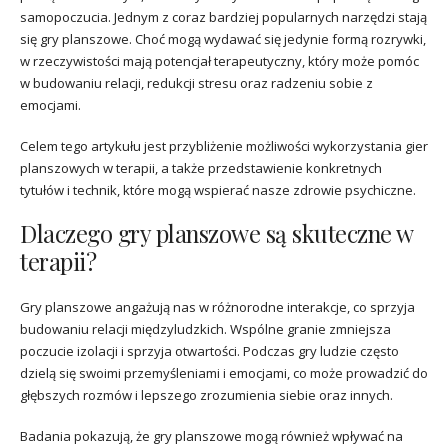
samopoczucia. Jednym z coraz bardziej popularnych narzędzi stają
się gry planszowe. Choć mogą wydawać się jedynie formą rozrywki,
w rzeczywistości mają potencjał terapeutyczny, który może pomóc
w budowaniu relacji, redukcji stresu oraz radzeniu sobie z
emocjami.
Celem tego artykułu jest przybliżenie możliwości wykorzystania gier
planszowych w terapii, a także przedstawienie konkretnych
tytułów i technik, które mogą wspierać nasze zdrowie psychiczne.
Dlaczego gry planszowe są skuteczne w
terapii?
Gry planszowe angażują nas w różnorodne interakcje, co sprzyja
budowaniu relacji międzyludzkich. Wspólne granie zmniejsza
poczucie izolacji i sprzyja otwartości. Podczas gry ludzie często
dzielą się swoimi przemyśleniami i emocjami, co może prowadzić do
głębszych rozmów i lepszego zrozumienia siebie oraz innych.
Badania pokazują, że gry planszowe mogą również wpływać na