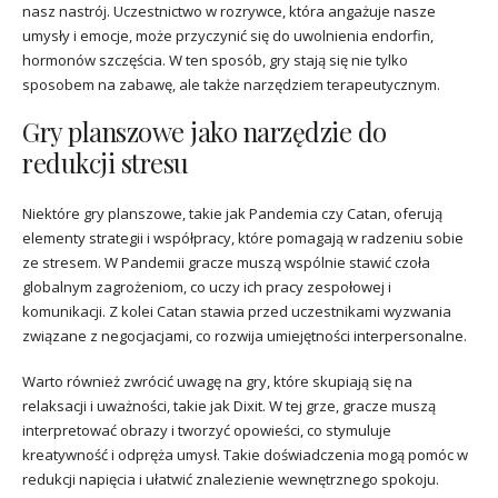
nasz nastrój. Uczestnictwo w rozrywce, która angażuje nasze
umysły i emocje, może przyczynić się do uwolnienia endorfin,
hormonów szczęścia. W ten sposób, gry stają się nie tylko
sposobem na zabawę, ale także narzędziem terapeutycznym.
Gry planszowe jako narzędzie do
redukcji stresu
Niektóre gry planszowe, takie jak Pandemia czy Catan, oferują
elementy strategii i współpracy, które pomagają w radzeniu sobie
ze stresem. W Pandemii gracze muszą wspólnie stawić czoła
globalnym zagrożeniom, co uczy ich pracy zespołowej i
komunikacji. Z kolei Catan stawia przed uczestnikami wyzwania
związane z negocjacjami, co rozwija umiejętności interpersonalne.
Warto również zwrócić uwagę na gry, które skupiają się na
relaksacji i uważności, takie jak Dixit. W tej grze, gracze muszą
interpretować obrazy i tworzyć opowieści, co stymuluje
kreatywność i odpręża umysł. Takie doświadczenia mogą pomóc w
redukcji napięcia i ułatwić znalezienie wewnętrznego spokoju.