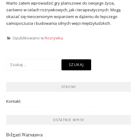
Warto zatem wprowadzić gry planszowe do swojego życia,
zarówno w celach rozrywkowych, jak i terapeutycznych. Mogą
okazać się nieocenionym wsparciem w dążeniu do lepszego
samopoczucia i budowania silnych więzi międzyludzkich.
Opublikowano w
Rozrywka
Szukaj:
STRONY
Kontakt
OSTATNIE WPISY
Bvlgari Warszawa