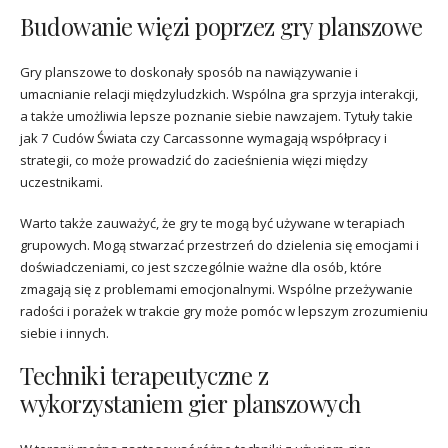
Budowanie więzi poprzez gry planszowe
Gry planszowe to doskonały sposób na nawiązywanie i
umacnianie relacji międzyludzkich. Wspólna gra sprzyja interakcji,
a także umożliwia lepsze poznanie siebie nawzajem. Tytuły takie
jak 7 Cudów Świata czy Carcassonne wymagają współpracy i
strategii, co może prowadzić do zacieśnienia więzi między
uczestnikami.
Warto także zauważyć, że gry te mogą być używane w terapiach
grupowych. Mogą stwarzać przestrzeń do dzielenia się emocjami i
doświadczeniami, co jest szczególnie ważne dla osób, które
zmagają się z problemami emocjonalnymi. Wspólne przeżywanie
radości i porażek w trakcie gry może pomóc w lepszym zrozumieniu
siebie i innych.
Techniki terapeutyczne z
wykorzystaniem gier planszowych