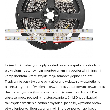
Taśma LED to elastyczna płytka drukowana wypełniona diodami
elektroluminescencyjnymi montowanymi na powierzchni i innymi
komponentami, które zwykle mają samoprzylepne podłoże.
Tradycyjnie pasy świetlne były używane wyłącznie w oświetleniu
akcentującym, podświetleniu, oświetleniu zadaniowym i oświetleniu
dekoracyjnym. Zwiększona skuteczność świetlna i diody LED o
większej mocy pozwoliły na stosowanie taśm LED w aplikacjach,
takich jak oświetlenie zadań o wysokiej jasności, wymiana opraw
oświetleniowych fluorescencyjnych i halogenowych, aplikacje