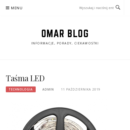
Przejdź
MENU
do
treści
OMAR BLOG
INFORMACJE, PORADY, CIEKAWOSTKI
Taśma LED
TECHNOLOGIA
ADMIN
11 PAŹDZIERNIKA 2019